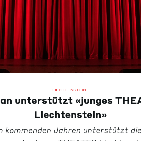
LIECHTENSTEIN
an unterstützt «junges TH
Liechtenstein»
en kommenden Jahren unterstützt di