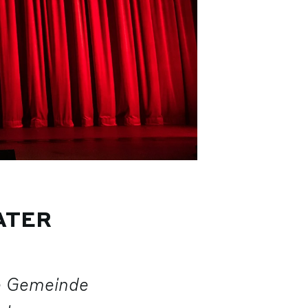
EATER
e Gemeinde