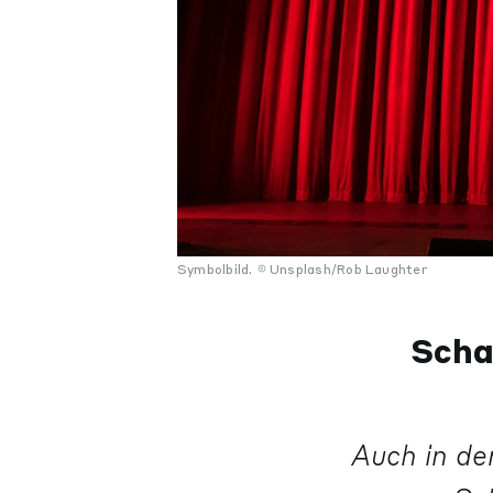
Symbolbild.
Unsplash/Rob Laughter
Scha
Auch in d