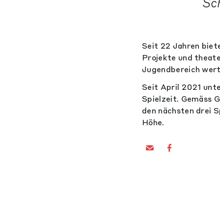
Sc
Seit 22 Jahren bie
Projekte und theate
Jugendbereich wertv
Seit April 2021 un
Spielzeit. Gemäss 
den nächsten drei 
Höhe.