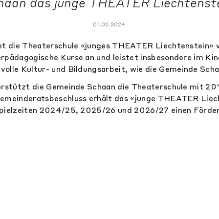
haan das junge THEATER Liechtenste
01.02.2024
tet die Theaterschule «junges THEATER Liechtenstein» 
rpädagogische Kurse an und leistet insbesondere im Kin
olle Kultur- und Bildungsarbeit, wie die Gemeinde Schaa
terstützt die Gemeinde Schaan die Theaterschule mit 2
Gemeinderatsbeschluss erhält das «junge THEATER Liech
Spielzeiten 2024/25, 2025/26 und 2026/27 einen Förderb