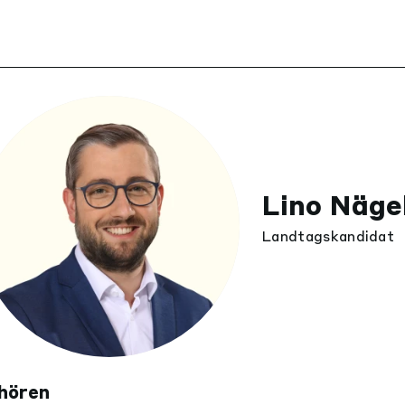
Lino Näge
Landtagskandidat
hören