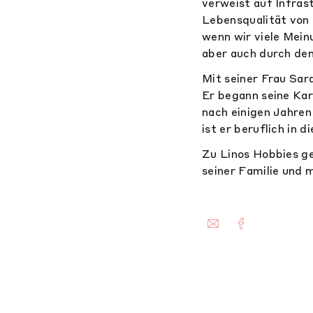
verweist auf Infrast
Lebensqualität von 
wenn wir viele Mein
aber auch durch de
Mit seiner Frau Sa
Er begann seine Kar
nach einigen Jahre
ist er beruflich in 
Zu Linos Hobbies g
seiner Familie und 