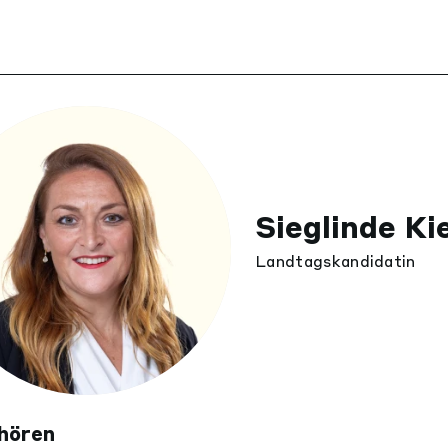
Sieglinde Ki
Landtagskandidatin
hören