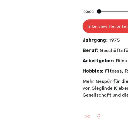
00:00
Interview Herunte
Jahrgang:
1975
Beruf:
Geschäftsfüh
Arbeitgeber:
Bildu
Hobbies:
Fitness, R
Mehr Gespür für die
von Sieglinde Kieber
Gesellschaft und di