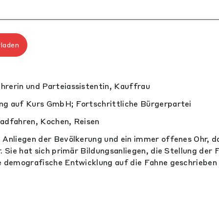
rladen
rerin und Parteiassistentin, Kauffrau
ng auf Kurs GmbH; Fortschrittliche Bürgerpartei
adfahren, Kochen, Reisen
 Anliegen der Bevölkerung und ein immer offenes Ohr, da
. Sie hat sich primär Bildungsanliegen, die Stellung der F
e demografische Entwicklung auf die Fahne geschrieben 