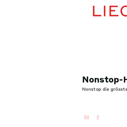
Nonstop-H
Nonstop die grösst